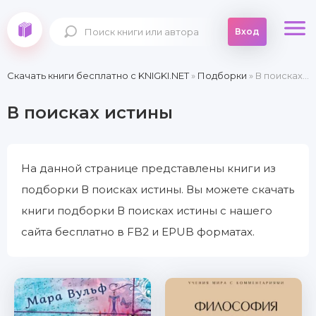
Вход
Скачать книги бесплатно c KNIGKI.NET
»
Подборки
» В поисках истины
В поисках истины
На данной странице представлены книги из
подборки В поисках истины. Вы можете скачать
книги подборки В поисках истины с нашего
сайта бесплатно в FB2 и EPUB форматах.