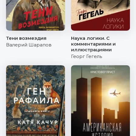
Тени возмездия
Наука логики. С
комментариями и
Валерий Шарапов
иллюстрациями
Георг Гегель