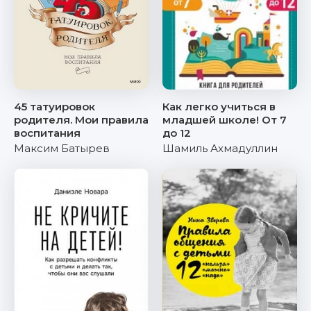
45 татуировок
Как легко учиться в
родителя. Мои правила
младшей школе! От 7
воспитания
до 12
Максим Батырев
Шамиль Ахмадуллин