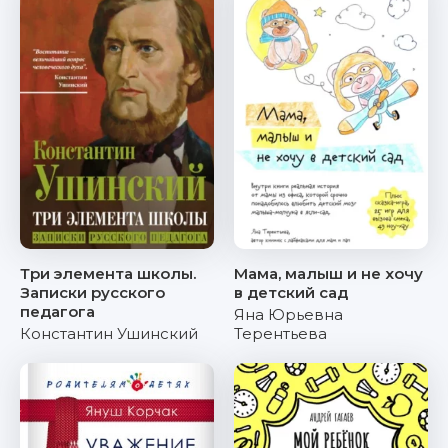
Три элемента школы.
Мама, малыш и не хочу
Записки русского
в детский сад
педагога
Яна Юрьевна
Константин Ушинский
Терентьева