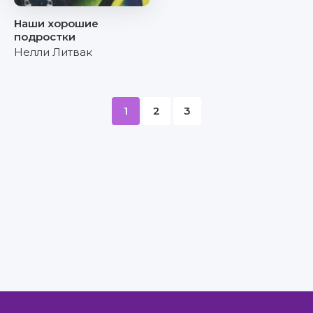
Наши хорошие
подростки
Нелли Литвак
1
2
3