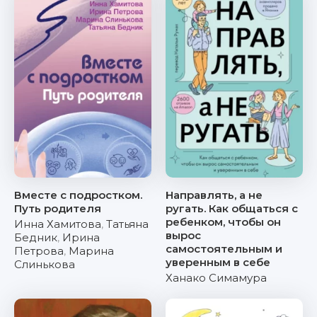
Вместе с подростком.
Направлять, а не
Путь родителя
ругать. Как общаться с
ребенком, чтобы он
Инна Хамитова
,
Татьяна
вырос
Бедник
,
Ирина
самостоятельным и
Петрова
,
Марина
уверенным в себе
Слинькова
Ханако Симамура