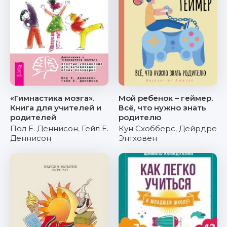
«Гимнастика мозга».
Мой ребенок – геймер.
Книга для учителей и
Всё, что нужно знать
родителей
родителю
Пол Е. Деннисон
,
Гейл Е.
Кун Схобберс
,
Дейрдре
Деннисон
Энтховен