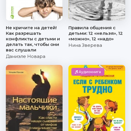
Не кричите на детей!
Правила общения с
Как разрешать
детьми: 12 «нельзя», 12
конфликты с детьми и
«можно», 12 «надо»
делать так, чтобы они
Нина Зверева
вас слушали
Даниэле Новара
Аудиокнига