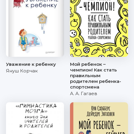
Уважение к ребенку
Мой ребенок –
чемпион! Как стать
Януш Корчак
правильным
родителем ребенка-
спортсмена
А. А. Гагаев