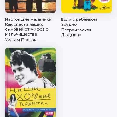
Настоящие мальчики.
Если с ребёнком
Как спасти наших
трудно
сыновей от мифов о
Петрановская
мальчишестве
Людмила
Уильям Поллак