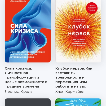
Сила кризиса.
Клубок нервов. Как
Личностная
заставить
трансформация и
тревожность и
новые возможности в
перфекционизм
трудные времена
работать на вас
Леонид Кроль
Хлоя Кармайкл