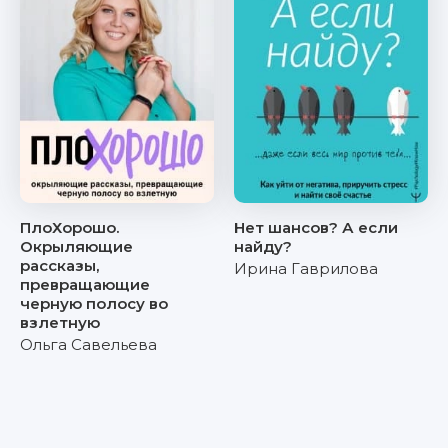
ПлоХорошо.
Нет шансов? А если
Окрыляющие
найду?
рассказы,
Ирина Гаврилова
превращающие
черную полосу во
взлетную
Ольга Савельева