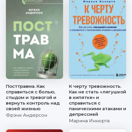
Посттравма. Как
К черту тревожность.
справиться с болью,
Как не стать «лягушкой
стыдом и тревогой и
в кипятке» и
вернуть контроль над
справиться с
своей жизнью
паническими атаками и
депрессией
Фрэнк Андерсон
Марина Иннорта