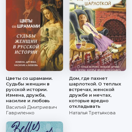
Цветы со шрамами.
Дом, где пахнет
Судьбы женщин в
шарлоткой. О теплых
русской истории.
встречах, женской
Измена, дружба,
дружбе и мечтах,
насилие и любовь
которые вредно
откладывать
Василий Дмитриевич
Гавриленко
Наталья Третьякова