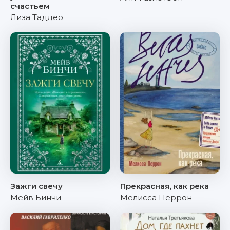
счастьем
Лиза Таддео
Зажги свечу
Прекрасная, как река
Мейв Бинчи
Мелисса Перрон