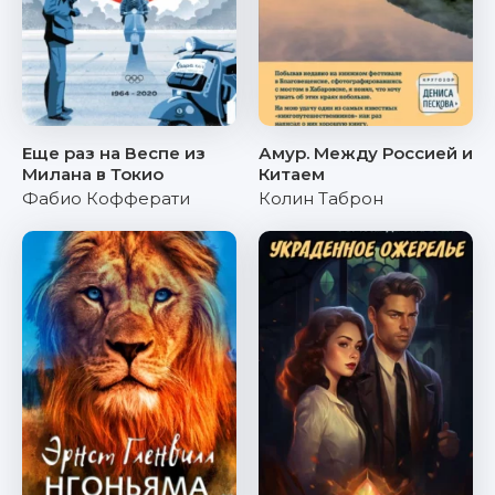
Еще раз на Веспе из
Амур. Между Россией и
Милана в Токио
Китаем
Фабио Кофферати
Колин Таброн