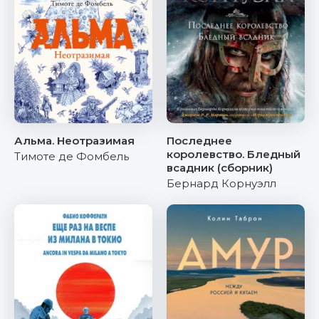
Альма. Неотразимая
Последнее
королевство. Бледный
Тимоте де Фомбель
всадник (сборник)
Бернард Корнуэлл