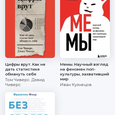
Цифры врут. Как не
Мемы. Научный взгляд
дать статистике
на феномен поп-
обмануть себя
культуры, захвативший
мир
Том Чиверс
,
Дэвид
Чиверс
Иван Кузнецов