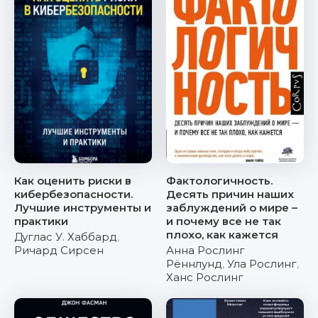
Как оценить риски в
Фактологичность.
кибербезопасности.
Десять причин наших
Лучшие инструменты и
заблуждений о мире –
практики
и почему все не так
плохо, как кажется
Дуглас У. Хаббард
,
Ричард Сирсен
Анна Рослинг
Рённлунд
,
Ула Рослинг
,
Ханс Рослинг