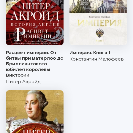
Расцвет империи. От
Империя. Книга 1
битвы при Ватерлоо до
Константин Малофеев
Бриллиантового
юбилея королевы
Виктории
Питер Акройд