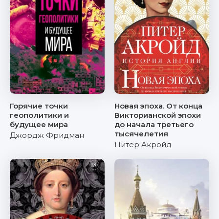
Горячие точки
Новая эпоха. От конца
геополитики и
Викторианской эпохи
будущее мира
до начала третьего
тысячелетия
Джордж Фридман
Питер Акройд