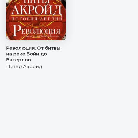
Революция. От битвы
на реке Бойн до
Ватерлоо
Питер Акройд