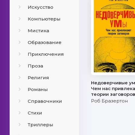
Искусство
Компьютеры
Мистика
Образование
Приключения
Проза
Религия
Недоверчивые ум
Чем нас привлек
Романы
теории заговоро
Роб Бразертон
Справочники
Стихи
Триллеры