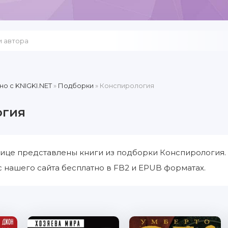
но c KNIGKI.NET
»
Подборки
» Конспирология
огия
ице представлены книги из подборки Конспирология.
 нашего сайта бесплатно в FB2 и EPUB форматах.