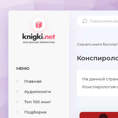
Скачать книги бесплат
Конспирол
МЕНЮ
На данной стран
Главная
Конспирология с
Аудиокниги
Топ 100 книг
Подборки