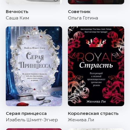
Вечность
Советник
Саша Ким
Ольга Готина
Серая принцесса
Королевская страсть
Изабель Шмитт-Эгнер
Женива Ли