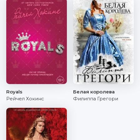
Royals
Белая королева
Рейчел Хокинс
Филиппа Грегори