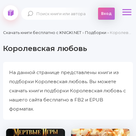
Вход
Скачать книги бесплатно c KNIGKI.NET
»
Подборки
» Королевская любовь
Королевская любовь
На данной странице представлены книги из
подборки Королевская любовь. Вы можете
скачать книги подборки Королевская любовь с
нашего сайта бесплатно в FB2 и EPUB
форматах.