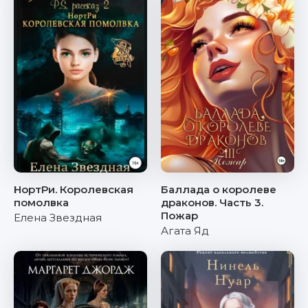
НортРи. Королевская
Баллада о королеве
помолвка
драконов. Часть 3.
Пожар
Елена Звездная
Агата Яд