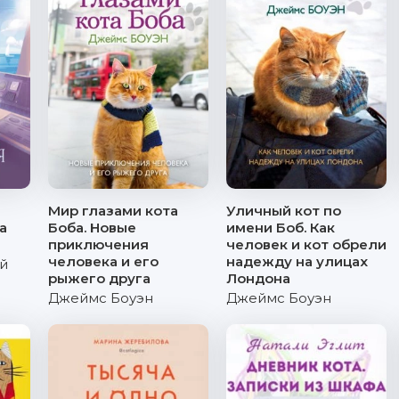
Мир глазами кота
Уличный кот по
а
Боба. Новые
имени Боб. Как
приключения
человек и кот обрели
человека и его
надежду на улицах
й
рыжего друга
Лондона
Джеймс Боуэн
Джеймс Боуэн