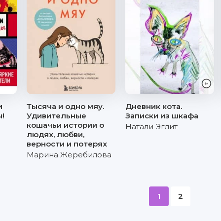
и
Тысяча и одно мяу.
Дневник кота.
!
Удивительные
Записки из шкафа
кошачьи истории о
Натали Эглит
людях, любви,
верности и потерях
Марина Жеребилова
1
2