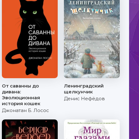
От саванны до
Ленинградский
дивана:
щелкунчик
Эволюционная
Денис Нефёдов
история кошек
Джонатан Б. Лосос