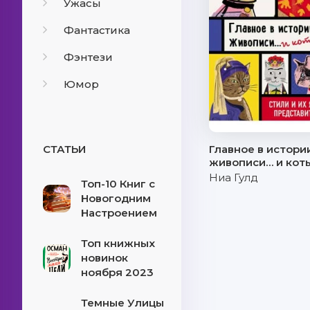
Ужасы
Фантастика
Фэнтези
Юмор
СТАТЬИ
Главное в истори
живописи… и коты
Ниа Гулд
Топ-10 Книг с
Новогодним
Настроением
Топ книжных
новинок
ноября 2023
Темные Улицы