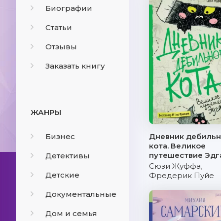
Биографии
Статьи
Отзывы
Заказать книгу
ЖАНРЫ
Бизнес
Дневник дебильн
кота. Великое
путешествие Эдг
Детективы
Сюзи Жуффа
,
Детские
Фредерик Пуйе
Документальные
Дом и семья