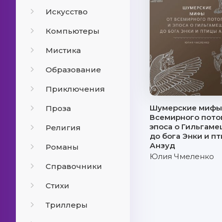
Искусство
Компьютеры
Мистика
Образование
Приключения
Шумерские мифы.
Проза
Всемирного пото
эпоса о Гильгам
Религия
до бога Энки и п
Анзуд
Романы
Юлия Чмеленко
Справочники
Стихи
Триллеры