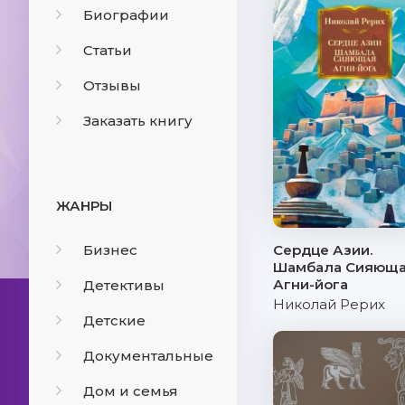
Биографии
Статьи
Отзывы
Заказать книгу
ЖАНРЫ
Бизнес
Сердце Азии.
Шамбала Сияюща
Агни-йога
Детективы
Николай Рерих
Детские
Документальные
Дом и семья