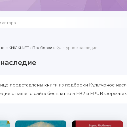
но c KNIGKI.NET
»
Подборки
» Культурное наследие
 наследие
ице представлены книги из подборки Культурное насл
едие с нашего сайта бесплатно в FB2 и EPUB форматах