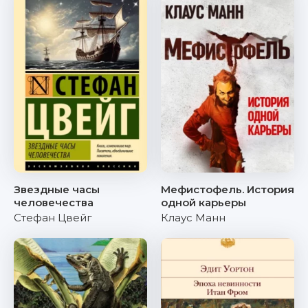
Звездные часы
Мефистофель. История
человечества
одной карьеры
Стефан Цвейг
Клаус Манн