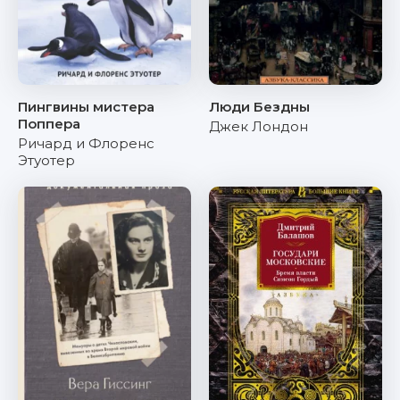
Пингвины мистера
Люди Бездны
Поппера
Джек Лондон
Ричард и Флоренс
Этуотер