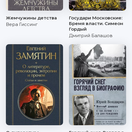
Жемчужины детства
Государи Московские:
Бремя власти. Симеон
Вера Гиссинг
Гордый
Дмитрий Балашов