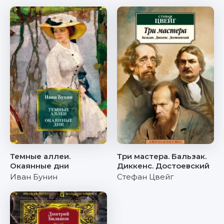
Темные аллеи.
Три мастера. Бальзак.
Окаянные дни
Диккенс. Достоевский
Иван Бунин
Стефан Цвейг