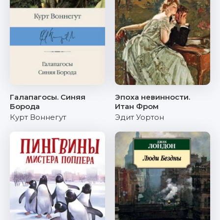
Галапагосы. Синяя
Эпоха невинности.
Борода
Итан Фром
Курт Воннегут
Эдит Уортон