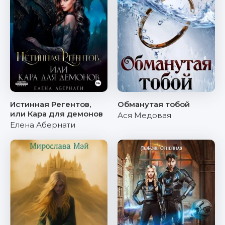
Истинная Регентов,
Обманутая тобой
или Кара для демонов
Ася Медовая
Елена Абернати