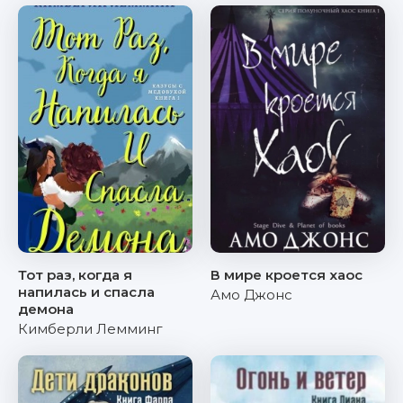
Тот раз, когда я
В мире кроется хаос
напилась и спасла
Амо Джонс
демона
Кимберли Лемминг