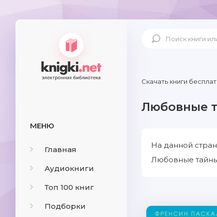
Скачать книги бесплат
Любовные 
МЕНЮ
На данной стран
Главная
Любовные тайны 
Аудиокниги
Топ 100 книг
Подборки