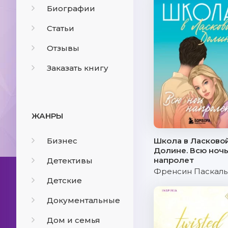
Биографии
Статьи
Отзывы
Заказать книгу
ЖАНРЫ
Бизнес
Школа в Ласково
Долине. Всю ноч
напролет
Детективы
Френсин Паскаль
Детские
Документальные
Дом и семья