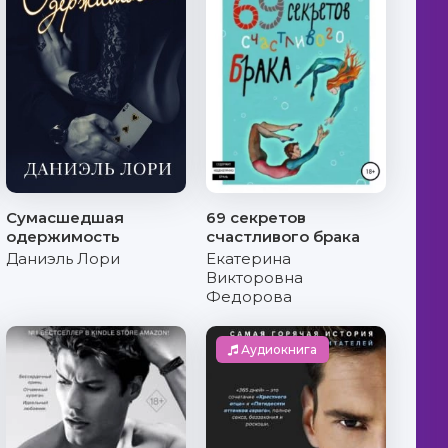
Сумасшедшая
69 секретов
одержимость
счастливого брака
Даниэль Лори
Екатерина
Викторовна
Федорова
Аудиокнига