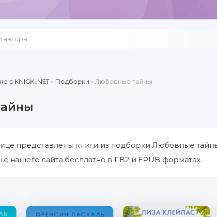
но c KNIGKI.NET
»
Подборки
» Любовные тайны
тайны
ице представлены книги из подборки Любовные тайны
с нашего сайта бесплатно в FB2 и EPUB форматах.