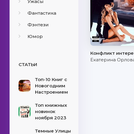
Ужасы
Фантастика
Фэнтези
Юмор
Конфликт интере
Екатерина Орлов
СТАТЬИ
Топ-10 Книг с
Новогодним
Настроением
Топ книжных
новинок
ноября 2023
Темные Улицы