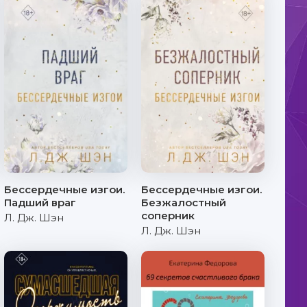
Бессердечные изгои.
Бессердечные изгои.
Падший враг
Безжалостный
соперник
Л. Дж. Шэн
Л. Дж. Шэн