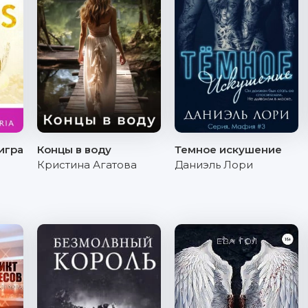
игра
Концы в воду
Темное искушение
Кристина Агатова
Даниэль Лори