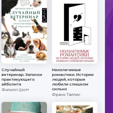
Случайный
Неизлечимые
ветеринар. Записки
романтики. Истории
практикующего
людей, которые
айболита
любили слишком
сильно
Филипп Шотт
Франк Таллис