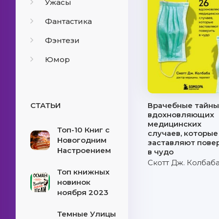
Ужасы
Фантастика
Фэнтези
Юмор
СТАТЬИ
Врачебные тайны.
вдохновляющих
медицинских
Топ-10 Книг с
случаев, которые
Новогодним
заставляют пове
Настроением
в чудо
Скотт Дж. Колбаб
Топ книжных
новинок
ноября 2023
Темные Улицы