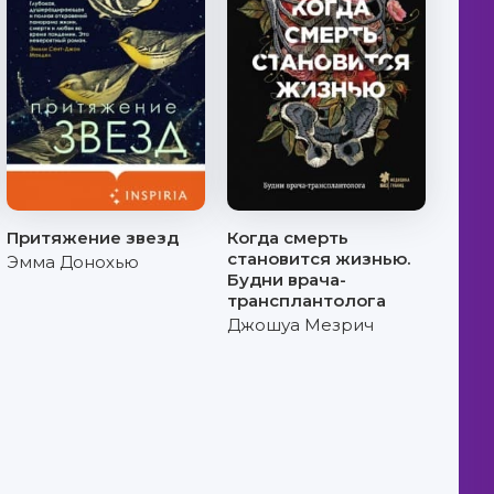
Притяжение звезд
Когда смерть
становится жизнью.
Эмма Донохью
Будни врача-
трансплантолога
Джошуа Мезрич