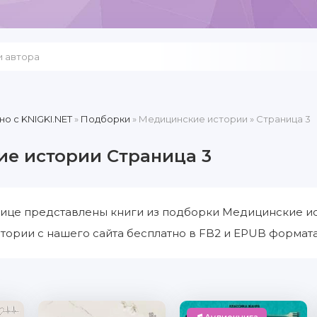
но c KNIGKI.NET
»
Подборки
» Медицинские истории » Страница 3
е истории Страница 3
ице представлены книги из подборки Медицинские ис
ории с нашего сайта бесплатно в FB2 и EPUB форматах