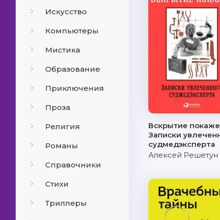
Искусство
Компьютеры
Мистика
Образование
Приключения
Проза
Вскрытие покаже
Религия
Записки увлечен
судмедэксперта
Романы
Алексей Решетун
Справочники
Стихи
Триллеры