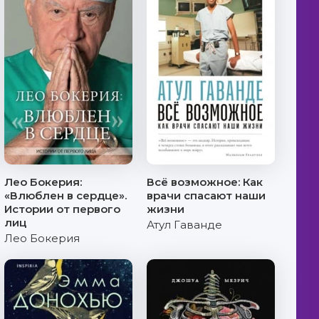
Лео Бокерия:
Всё возможное: Как
«Влюблен в сердце».
врачи спасают наши
Истории от первого
жизни
лиц
Атул Гаванде
Лео Бокерия