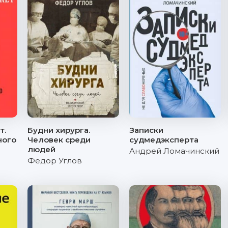
т.
Будни хирурга.
Записки
ного
Человек среди
судмедэксперта
людей
Андрей Ломачинский
Федор Углов