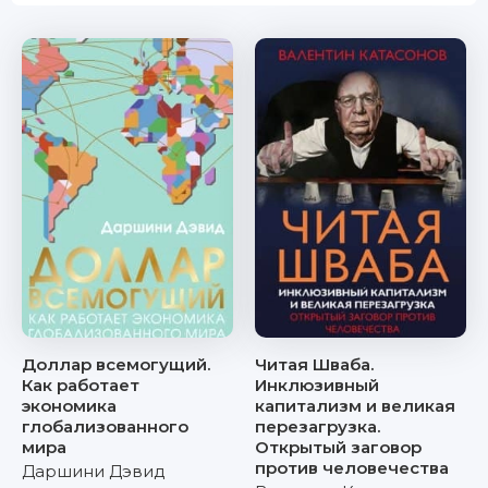
Доллар всемогущий.
Читая Шваба.
Как работает
Инклюзивный
экономика
капитализм и великая
глобализованного
перезагрузка.
мира
Открытый заговор
против человечества
Даршини Дэвид