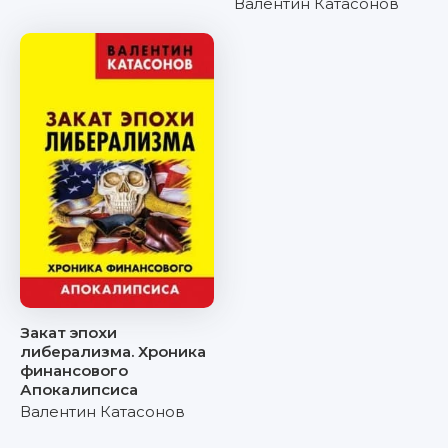
Валентин Катасонов
Закат эпохи
либерализма. Хроника
финансового
Апокалипсиса
Валентин Катасонов