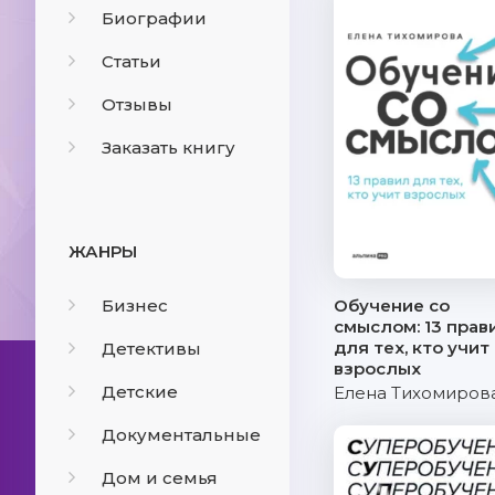
Биографии
Статьи
Отзывы
Заказать книгу
ЖАНРЫ
Бизнес
Обучение со
смыслом: 13 прав
для тех, кто учит
Детективы
взрослых
Детские
Елена Тихомиров
Документальные
Дом и семья