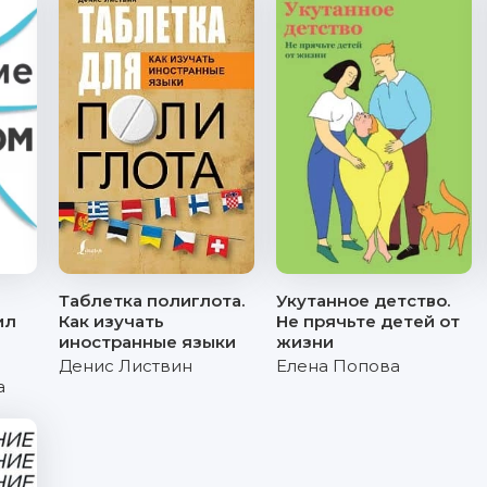
Таблетка полиглота.
Укутанное детство.
ил
Как изучать
Не прячьте детей от
иностранные языки
жизни
Денис Листвин
Елена Попова
а