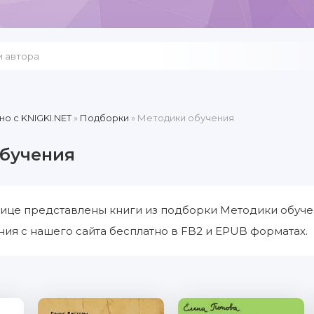
но c KNIGKI.NET
»
Подборки
» Методики обучения
бучения
ице представлены книги из подборки Методики обуче
ия с нашего сайта бесплатно в FB2 и EPUB форматах.