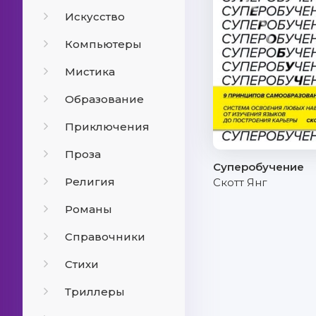
Искусство
Компьютеры
Мистика
Образование
Приключения
Проза
Суперобучение
Религия
Скотт Янг
Романы
Справочники
Стихи
Триллеры