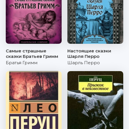
Самые страшные
Настоящие сказки
сказки Братьев Гримм
Шарля Перро
Братья Гримм
Шарль Перро