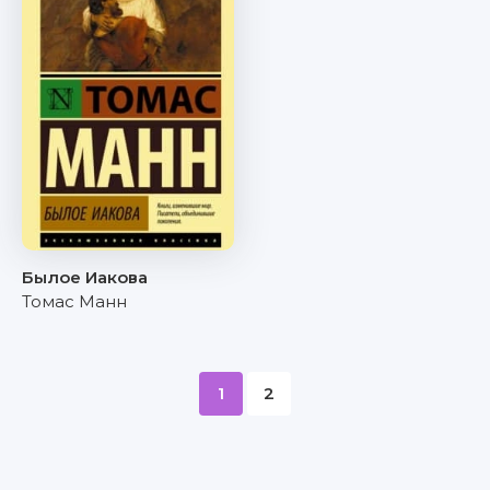
Былое Иакова
Томас Манн
1
2