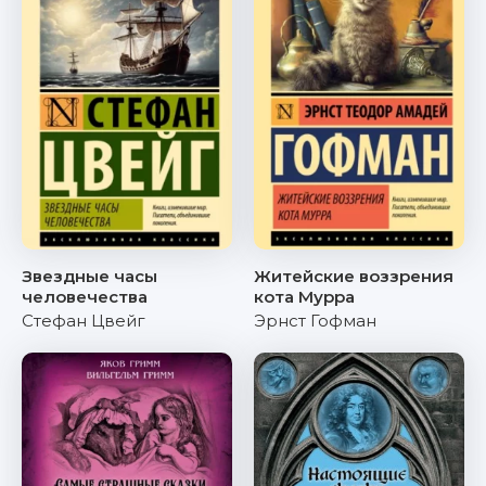
Звездные часы
Житейские воззрения
человечества
кота Мурра
Стефан Цвейг
Эрнст Гофман