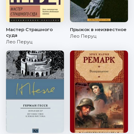
Мастер Страшного
Прыжок в неизвестное
суда
Лео Перуц
Лео Перуц