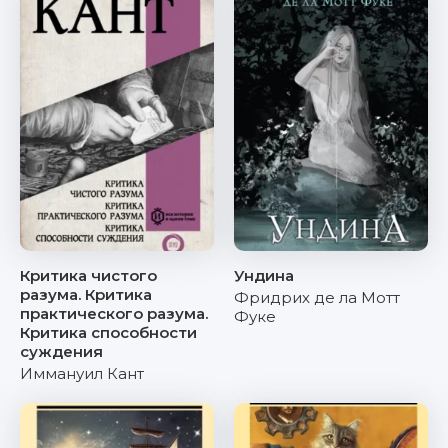
Критика чистого
Ундина
разума. Критика
Фридрих де ла Мотт
практического разума.
Фуке
Критика способности
суждения
Иммануил Кант