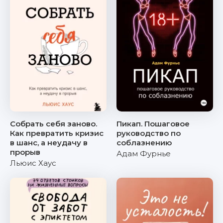
Собрать себя заново.
Пикап. Пошаговое
Как превратить кризис
руководство по
в шанс, а неудачу в
соблазнению
прорыв
Адам Фурнье
Льюис Хаус