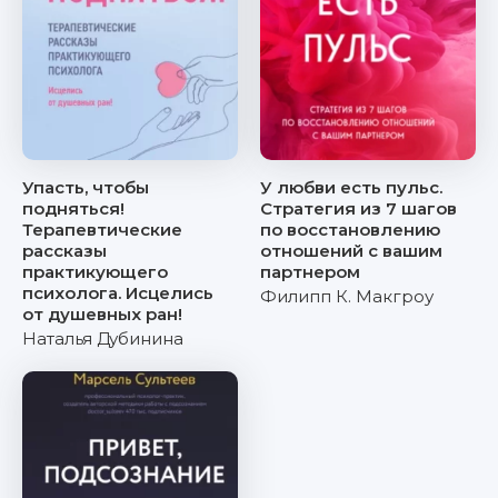
Упасть, чтобы
У любви есть пульс.
подняться!
Стратегия из 7 шагов
Терапевтические
по восстановлению
рассказы
отношений с вашим
практикующего
партнером
психолога. Исцелись
Филипп К. Макгроу
от душевных ран!
Наталья Дубинина