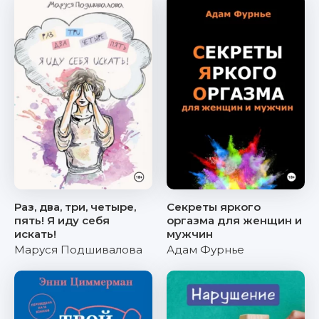
Раз, два, три, четыре,
Секреты яркого
пять! Я иду себя
оргазма для женщин и
искать!
мужчин
Маруся Подшивалова
Адам Фурнье