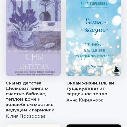
Сны из детства.
Океан жизни. Плыви
Шелковая книга о
туда, куда велит
счастье-бабочке,
сердечное тепло
теплом доме и
Анна Кирьянова
волшебном мостике,
ведущем к гармонии
Юлия Прозорова