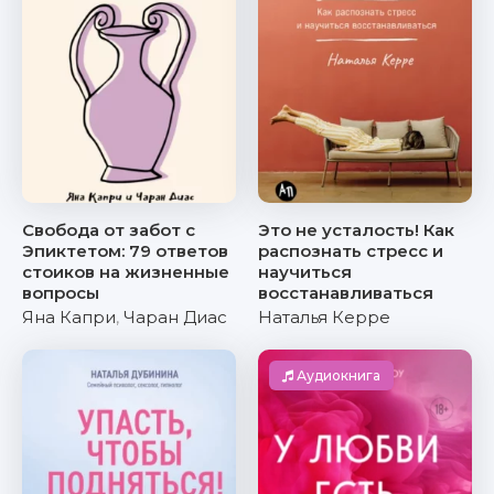
Свобода от забот с
Это не усталость! Как
Эпиктетом: 79 ответов
распознать стресс и
стоиков на жизненные
научиться
вопросы
восстанавливаться
Яна Капри
,
Чаран Диас
Наталья Керре
Аудиокнига