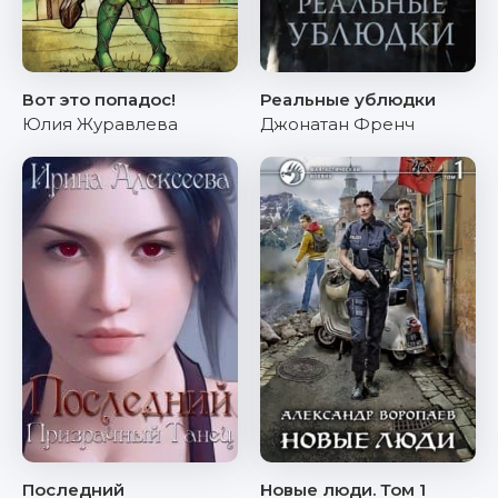
Вот это попадос!
Реальные ублюдки
Юлия Журавлева
Джонатан Френч
Последний
Новые люди. Том 1