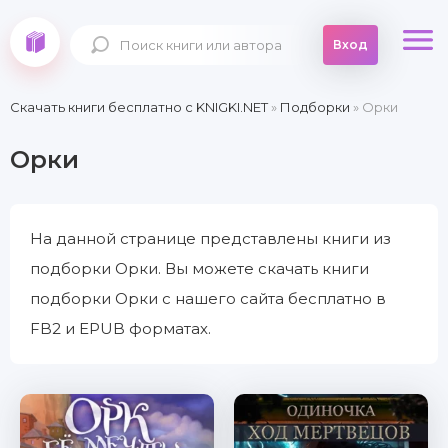
Вход
Скачать книги бесплатно c KNIGKI.NET
»
Подборки
» Орки
Орки
На данной странице представлены книги из
подборки Орки. Вы можете скачать книги
подборки Орки с нашего сайта бесплатно в
FB2 и EPUB форматах.