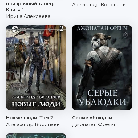
призрачный танец.
Александр Воропаев
Книга 1
Ирина Алексеева
Новые люди. Том 2
Серые ублюдки
Александр Воропаев
Джонатан Френч