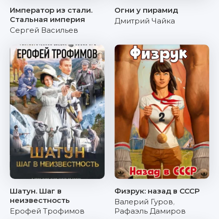
Император из стали.
Огни у пирамид
Стальная империя
Дмитрий Чайка
Сергей Васильев
Шатун. Шаг в
Физрук: назад в СССР
неизвестность
Валерий Гуров
,
Ерофей Трофимов
Рафаэль Дамиров