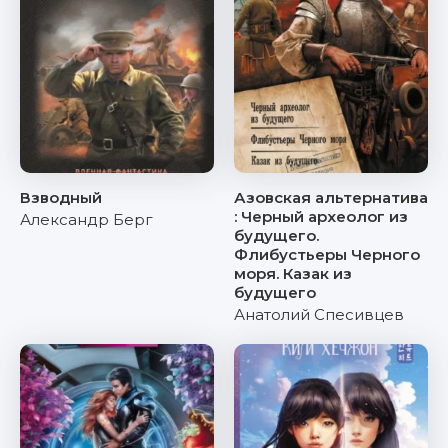
Взводный
Азовская альтернатива
: Черный археолог из
Александр Берг
будущего.
Флибустьеры Черного
моря. Казак из
будущего
Анатолий Спесивцев