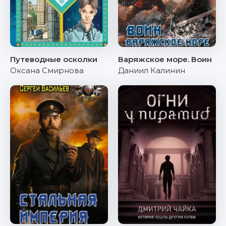
Путеводные осколки
Варяжское море. Воин
Оксана Смирнова
Даниил Калинин