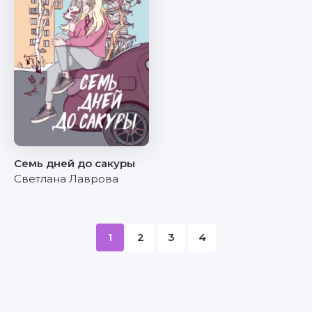
Семь дней до сакуры
Светлана Лаврова
1
2
3
4