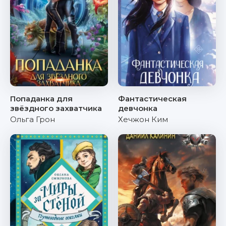
Попаданка для
Фантастическая
звёздного захватчика
девчонка
Ольга Грон
Хечжон Ким