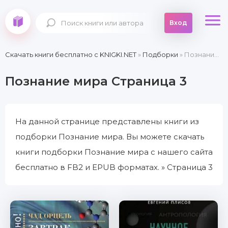
Вход
Скачать книги бесплатно c KNIGKI.NET
»
Подборки
» Познание мира » Страница 3
Познание мира Страница 3
На данной странице представлены книги из
подборки Познание мира. Вы можете скачать
книги подборки Познание мира с нашего сайта
бесплатно в FB2 и EPUB форматах. » Страница 3