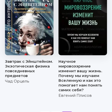
Завтрак с Эйнштейном.
Научное
Экзотическая физика
мировоззрение
повседневных
изменит вашу жизнь.
предметов
Почему мы изучаем
Вселенную и как это
Чад Орцель
помогает нам понять
самих себя?
Евгений Плисов