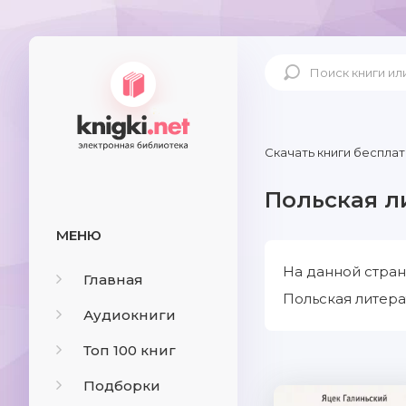
Скачать книги бесплат
Польская л
МЕНЮ
На данной стран
Главная
Польская литера
Аудиокниги
Топ 100 книг
Подборки