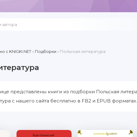
но c KNIGKI.NET
»
Подборки
» Польская литература
итература
ице представлены книги из подборки Польская литера
тура с нашего сайта бесплатно в FB2 и EPUB форматах.