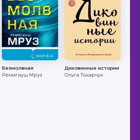
Безмолвная
Диковинные истории
Ремигиуш Мруз
Ольга Токарчук