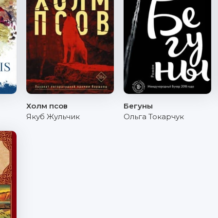
Холм псов
Бегуны
Якуб Жульчик
Ольга Токарчук