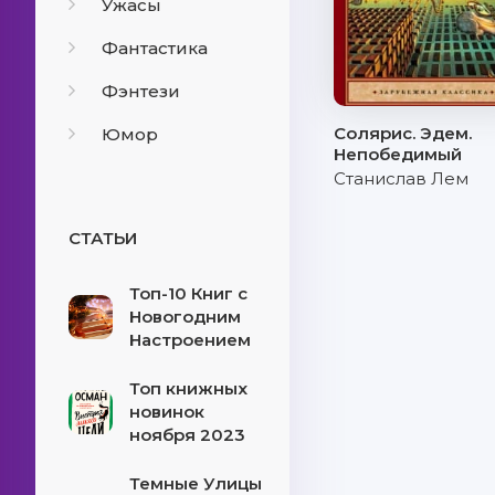
Ужасы
Фантастика
Фэнтези
Солярис. Эдем.
Юмор
Непобедимый
Станислав Лем
СТАТЬИ
Топ-10 Книг с
Новогодним
Настроением
Топ книжных
новинок
ноября 2023
Темные Улицы