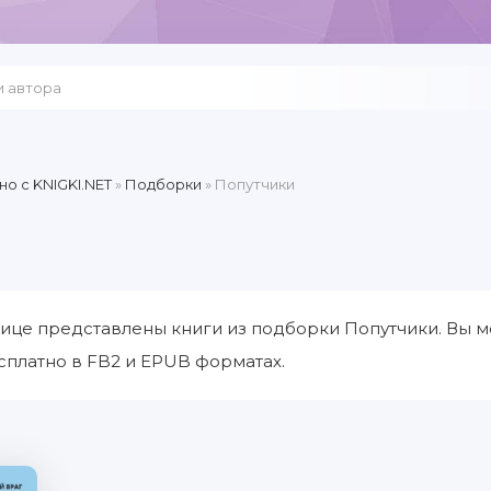
но c KNIGKI.NET
»
Подборки
» Попутчики
ице представлены книги из подборки Попутчики. Вы м
сплатно в FB2 и EPUB форматах.