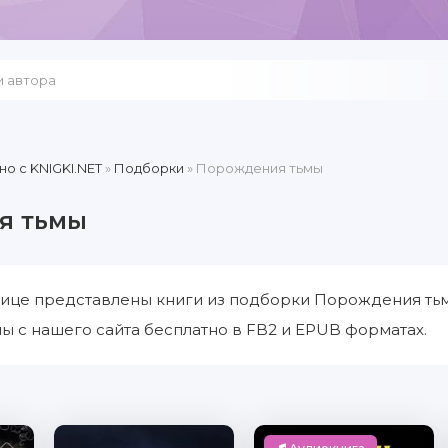
но c KNIGKI.NET
»
Подборки
» Порождения тьмы
я тьмы
ице представлены книги из подборки Порождения тьм
 с нашего сайта бесплатно в FB2 и EPUB форматах.