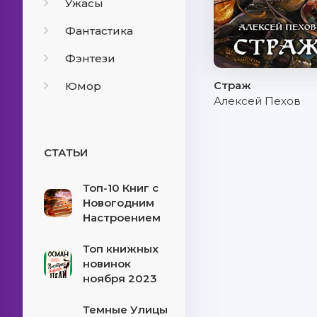
Ужасы
Фантастика
Фэнтези
Страж
Юмор
Алексей Пехов
СТАТЬИ
Топ-10 Книг с
Новогодним
Настроением
Топ книжных
новинок
ноября 2023
Темные Улицы