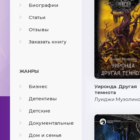
Биографии
Статьи
Отзывы
Заказать книгу
ЖАНРЫ
Бизнес
Уиронда. Другая
темнота
Детективы
Луиджи Музолин
Детские
Документальные
Дом и семья