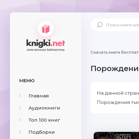
Скачать книги бесплат
Порождени
МЕНЮ
На данной стран
Главная
Порождения тьмы
Аудиокниги
Топ 100 книг
Подборки