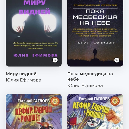
Миру видней
Пока медведица на
небе
Юлия Ефимова
Юлия Ефимова