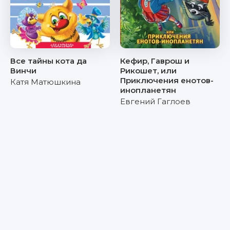
Все тайны кота да
Кефир, Гаврош и
Винчи
Рикошет, или
Приключения енотов-
Катя Матюшкина
инопланетян
Евгений Гаглоев