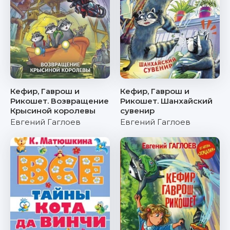
Кефир, Гаврош и
Кефир, Гаврош и
Рикошет. Возвращение
Рикошет. Шанхайский
Крысиной королевы
сувенир
Евгений Гаглоев
Евгений Гаглоев