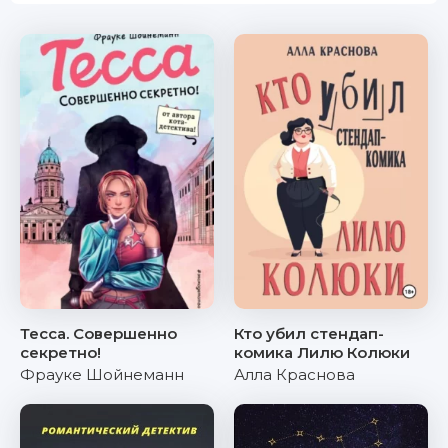
Тесса. Совершенно
Кто убил стендап-
секретно!
комика Лилю Колюки
Фрауке Шойнеманн
Алла Краснова