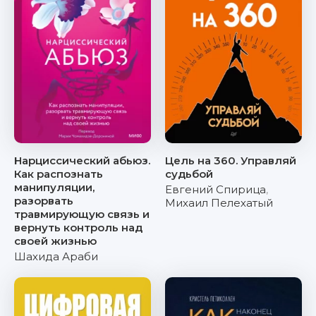
Нарциссический абьюз.
Цель на 360. Управляй
Как распознать
судьбой
манипуляции,
Евгений Спирица
,
разорвать
Михаил Пелехатый
травмирующую связь и
вернуть контроль над
своей жизнью
Шахида Араби