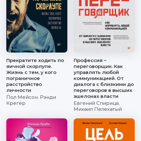
Прекратите ходить по
Профессия –
яичной скорлупе.
переговорщик. Как
Жизнь с тем, у кого
управлять любой
пограничное
коммуникацией. От
расстройство
диалога с близкими до
личности
переговоров в высших
эшелонах власти
Пол Мейсон
,
Рэнди
Крегер
Евгений Спирица
,
Михаил Пелехатый