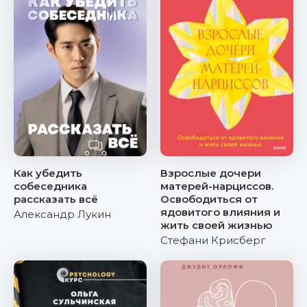
Как убедить
Взрослые дочери
собеседника
матерей-нарциссов.
рассказать всё
Освободиться от
ядовитого влияния и
Александр Лукин
жить своей жизнью
Стефани Крисберг