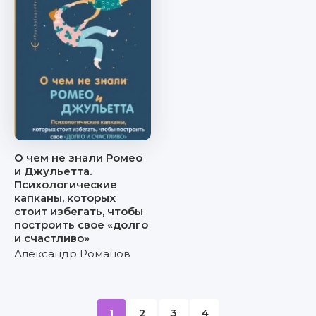
О чем не знали Ромео
и Джульетта.
Психологические
капканы, которых
стоит избегать, чтобы
построить свое «долго
и счастливо»
Александр Романов
1
2
3
4