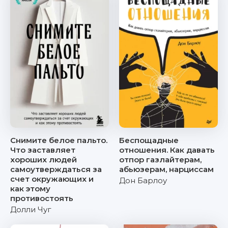
Снимите белое пальто.
Беспощадные
Что заставляет
отношения. Как давать
хороших людей
отпор газлайтерам,
самоутверждаться за
абьюзерам, нарциссам
счет окружающих и
Дон Барлоу
как этому
противостоять
Долли Чуг