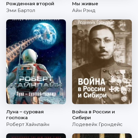
Рожденная второй
Мы живые
Эми Бартол
Айн Рэнд
Луна – суровая
Война в России и
госпожа
Сибири
Роберт Хайнлайн
Лодевейк Грондейс