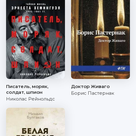
Писатель, моряк,
Доктор Живаго
солдат, шпион
Борис Пастернак
Николас Рейнольдс