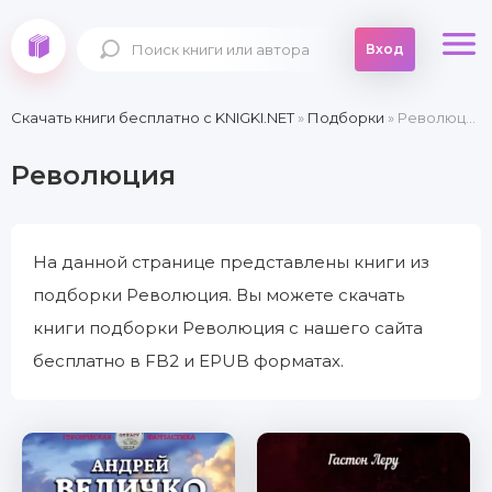
Вход
Скачать книги бесплатно c KNIGKI.NET
»
Подборки
» Революция
Революция
На данной странице представлены книги из
подборки Революция. Вы можете скачать
книги подборки Революция с нашего сайта
бесплатно в FB2 и EPUB форматах.