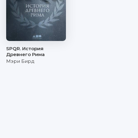
SPQR. История
Древнего Рима
Мэри Бирд