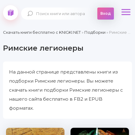
Вход
Скачать книги бесплатно c KNIGKI.NET
»
Подборки
» Римские легионеры
Римские легионеры
На данной странице представлены книги из
подборки Римские легионеры. Вы можете
скачать книги подборки Римские легионеры с
нашего сайта бесплатно в FB2 и EPUB
форматах.