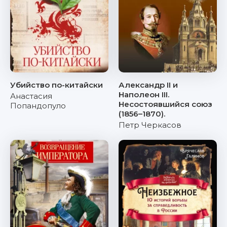
Убийство по-китайски
Александр II и
Наполеон III.
Анастасия
Несостоявшийся союз
Попандопуло
(1856–1870).
Петр Черкасов