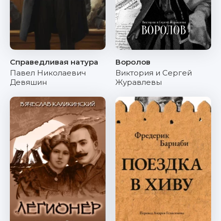
Справедливая натура
Воролов
Павел Николаевич
Виктория и Сергей
Девяшин
Журавлевы