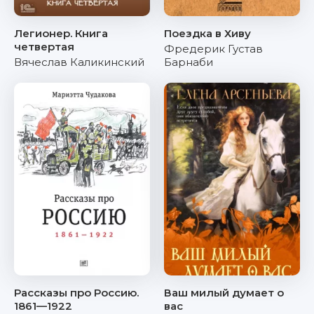
Легионер. Книга
Поездка в Хиву
четвертая
Фредерик Густав
Вячеслав Каликинский
Барнаби
Рассказы про Россию.
Ваш милый думает о
1861—1922
вас