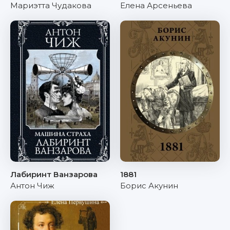
Мариэтта Чудакова
Елена Арсеньева
Лабиринт Ванзарова
1881
Антон Чиж
Борис Акунин