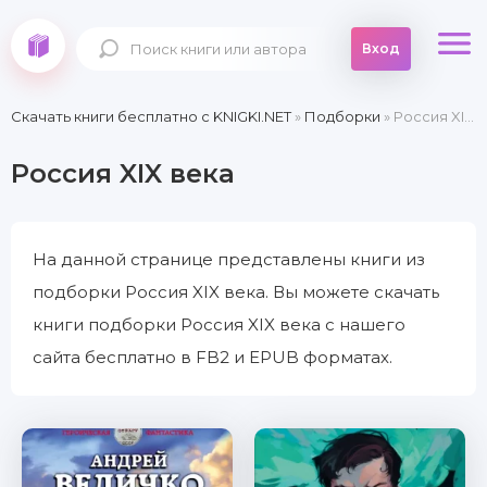
Вход
Скачать книги бесплатно c KNIGKI.NET
»
Подборки
» Россия XIX века
Россия XIX века
На данной странице представлены книги из
подборки Россия XIX века. Вы можете скачать
книги подборки Россия XIX века с нашего
сайта бесплатно в FB2 и EPUB форматах.