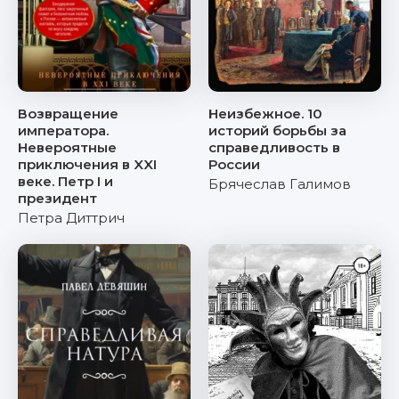
Возвращение
Неизбежное. 10
императора.
историй борьбы за
Невероятные
справедливость в
приключения в XXI
России
веке. Петр I и
Брячеслав Галимов
президент
Петра Диттрич