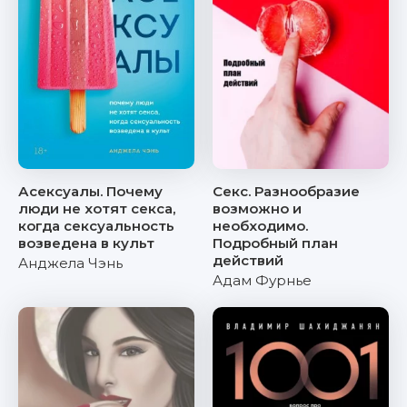
Асексуалы. Почему
Секс. Разнообразие
люди не хотят секса,
возможно и
когда сексуальность
необходимо.
возведена в культ
Подробный план
действий
Анджела Чэнь
Адам Фурнье