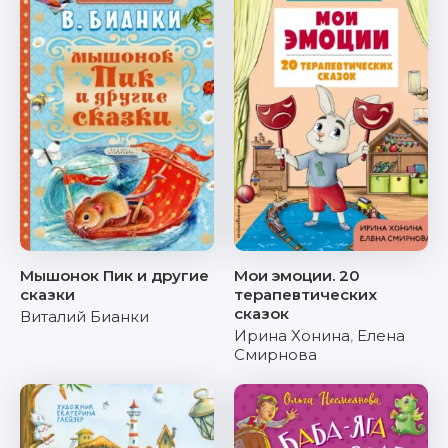
Мышонок Пик и другие
Мои эмоции. 20
сказки
терапевтических
сказок
Виталий Бианки
Ирина Хонина
,
Елена
Смирнова