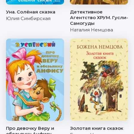
Уна. Солёная сказка
Детективное
Агентство ХРУМ. Гусли-
Юлия Симбирская
Самогуды
Наталия Немцова
Про девочку Веру и
Золотая книга сказок
обезьянку Анфису.