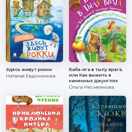
Здесь живут рокки
Баба-яга в тылу врага,
или Как выжить в
Наталья Евдокимова
каменных джунглях
Ольга Несмеянова