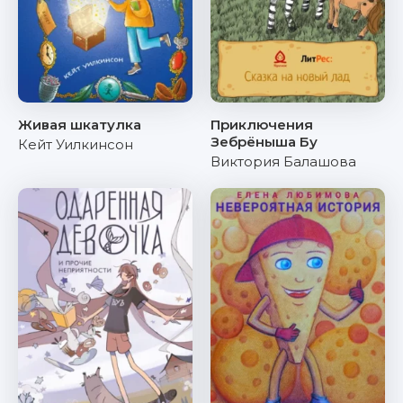
Живая шкатулка
Приключения
Зебрёныша Бу
Кейт Уилкинсон
Виктория Балашова