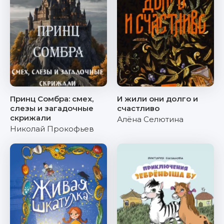
Принц Сомбра: смех,
И жили они долго и
слезы и загадочные
счастливо
скрижали
Алёна Селютина
Николай Прокофьев