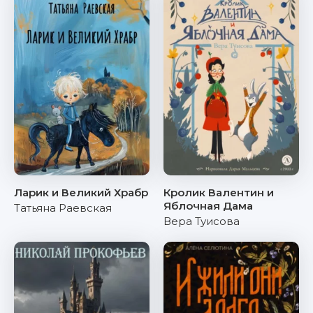
Ларик и Великий Храбр
Кролик Валентин и
Яблочная Дама
Татьяна Раевская
Вера Туисова