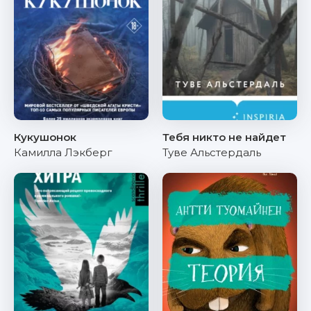
Кукушонок
Тебя никто не найдет
Камилла Лэкберг
Туве Альстердаль