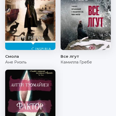
Смола
Все лгут
Ане Риэль
Камилла Гребе