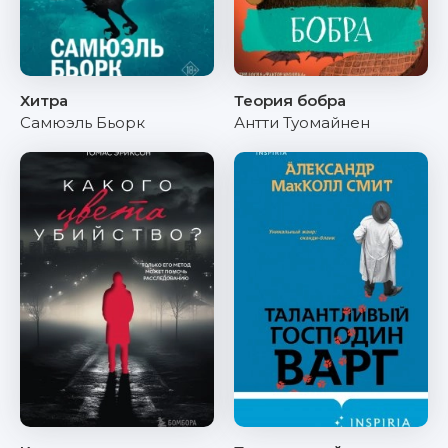
Хитра
Теория бобра
Самюэль Бьорк
Антти Туомайнен