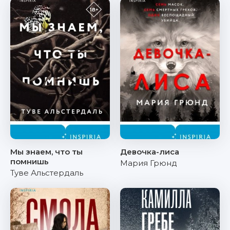
Мы знаем, что ты
Девочка-лиса
помнишь
Мария Грюнд
Туве Альстердаль