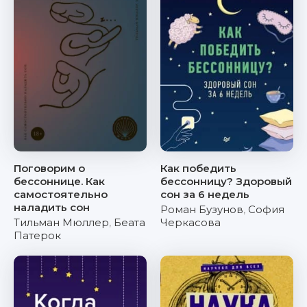
Поговорим о
Как победить
бессоннице. Как
бессонницу? Здоровый
самостоятельно
сон за 6 недель
наладить сон
Роман Бузунов
,
София
Тильман Мюллер
,
Беата
Черкасова
Патерок