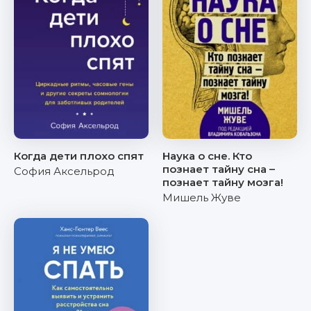
Когда дети плохо спят
Наука о сне. Кто
познает тайну сна –
София Аксельрод
познает тайну мозга!
Мишель Жуве