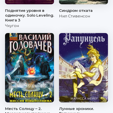
Поднятие уровня в
Синдром отката
одиночку. Solo Leveling.
Нил Стивенсон
Книга 3
Чхугон
Месть Солнцу – 2.
Лунные хроники.