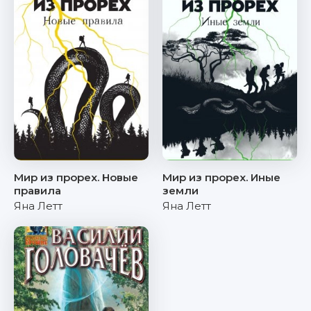
Мир из прорех. Новые
Мир из прорех. Иные
правила
земли
Яна Летт
Яна Летт