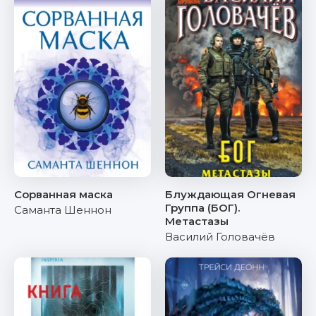
Сорванная маска
Блуждающая Огневая
Группа (БОГ).
Саманта Шеннон
Метастазы
Василий Головачёв