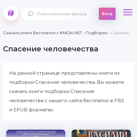
Вход
Скачать книги бесплатно c KNIGKI.NET
»
Подборки
» Спасение человечества
Спасение человечества
На данной странице представлены книги из
подборки Спасение человечества. Вы можете
скачать книги подборки Спасение
человечества с нашего сайта бесплатно в FB2
и EPUB форматах.