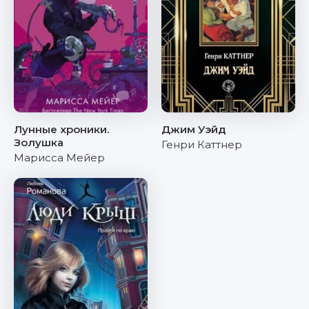
Лунные хроники.
Джим Уэйд
Золушка
Генри Каттнер
Марисса Мейер