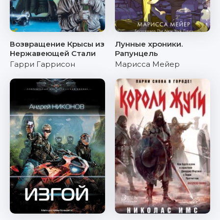
Возвращение Крысы из
Лунные хроники.
Нержавеющей Стали
Рапунцель
Гарри Гаррисон
Марисса Мейер