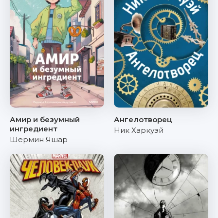
Амир и безумный
Ангелотворец
ингредиент
Ник Харкуэй
Шермин Яшар