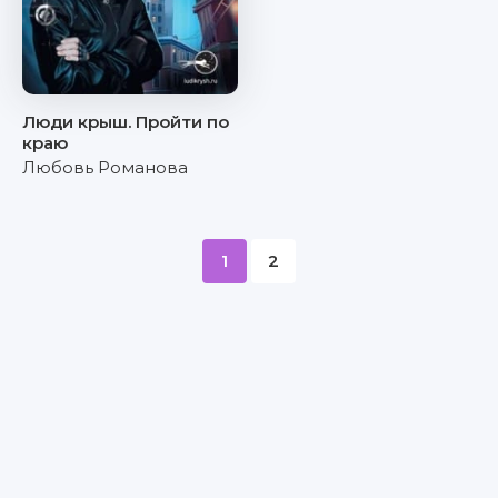
Люди крыш. Пройти по
краю
Любовь Романова
1
2