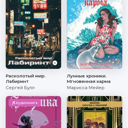
Расколотый мир.
Лунные хроники.
Лабиринт
Мгновенная карма
Сергей Булл
Марисса Мейер
Аудиокнига