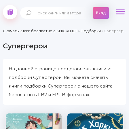
Вход
Скачать книги бесплатно c KNIGKI.NET
»
Подборки
» Супергерои
Супергерои
На данной странице представлены книги из
подборки Супергерои. Вы можете скачать
книги подборки Супергерои с нашего сайта
бесплатно в FB2 и EPUB форматах.