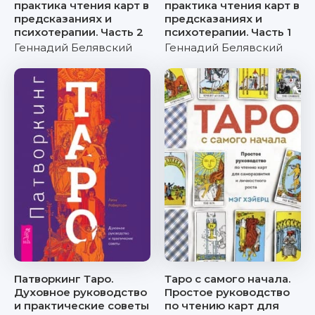
практика чтения карт в
практика чтения карт в
предсказаниях и
предсказаниях и
психотерапии. Часть 2
психотерапии. Часть 1
Геннадий Белявский
Геннадий Белявский
Патворкинг Таро.
Таро с самого начала.
Духовное руководство
Простое руководство
и практические советы
по чтению карт для