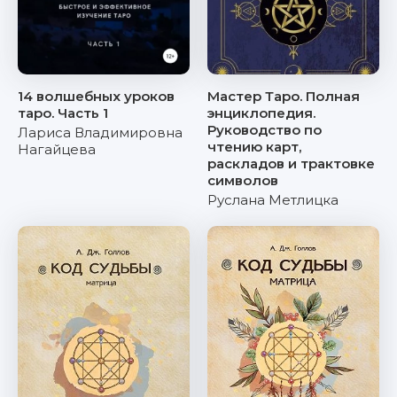
14 волшебных уроков
Мастер Таро. Полная
таро. Часть 1
энциклопедия.
Руководство по
Лариса Владимировна
чтению карт,
Нагайцева
раскладов и трактовке
символов
Руслана Метлицка