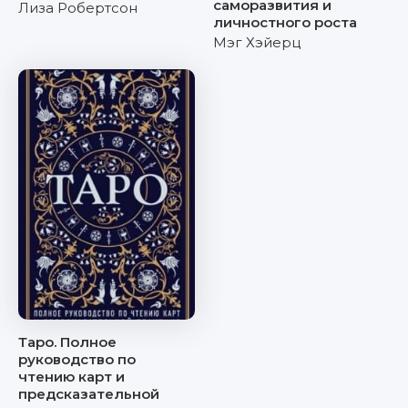
саморазвития и
Лиза Робертсон
личностного роста
Мэг Хэйерц
Таро. Полное
руководство по
чтению карт и
предсказательной