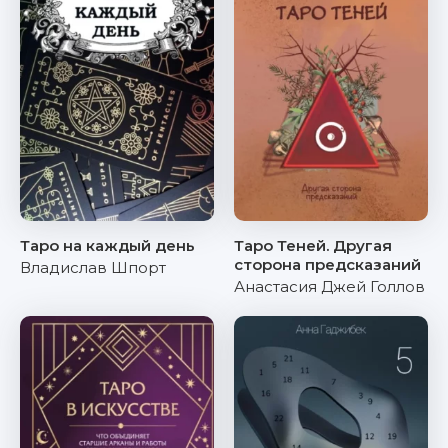
Таро на каждый день
Таро Теней. Другая
сторона предсказаний
Владислав Шпорт
Анастасия Джей Голлов