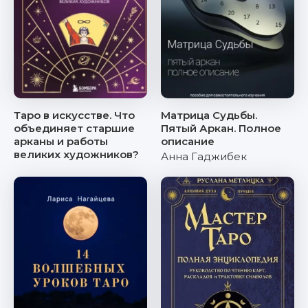
Таро в искусстве. Что
Матрица Судьбы.
объединяет старшие
Пятый Аркан. Полное
арканы и работы
описание
великих художников?
Анна Гаджибек