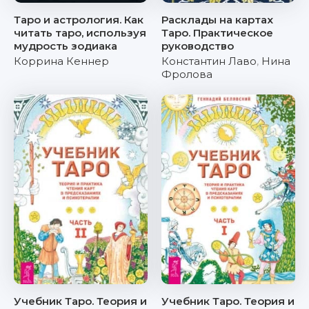
Таро и астрология. Как
Расклады на картах
читать таро, используя
Таро. Практическое
мудрость зодиака
руководство
Коррина Кеннер
Константин Лаво
,
Нина
Фролова
Учебник Таро. Теория и
Учебник Таро. Теория и