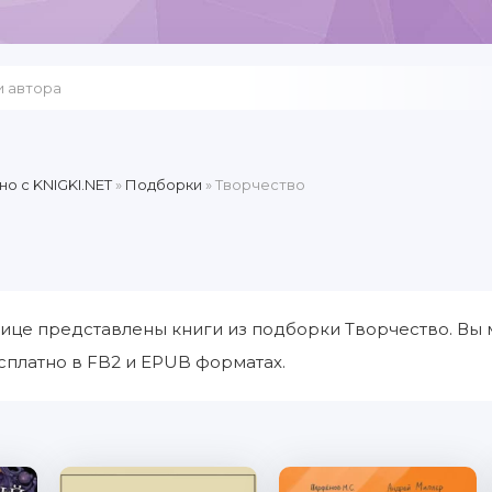
но c KNIGKI.NET
»
Подборки
» Творчество
ице представлены книги из подборки Творчество. Вы 
сплатно в FB2 и EPUB форматах.