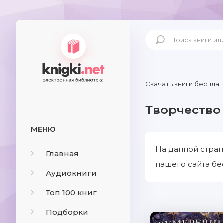
Скачать книги бесплат
Творчество
МЕНЮ
На данной стран
Главная
нашего сайта бе
Аудиокниги
Топ 100 книг
Подборки