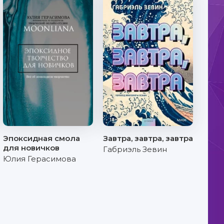
Эпоксидная смола
Завтра, завтра, завтра
для новичков
Габриэль Зевин
Юлия Герасимова