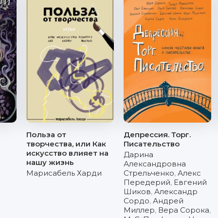
Польза от
Депрессия. Торг.
творчества, или Как
Писательство
искусство влияет на
Дарина
нашу жизнь
Александровна
Марисабель Харди
Стрельченко
,
Алекс
Передерий
,
Евгений
Шиков
,
Александр
Сордо
,
Андрей
Миллер
,
Вера Сорока
,