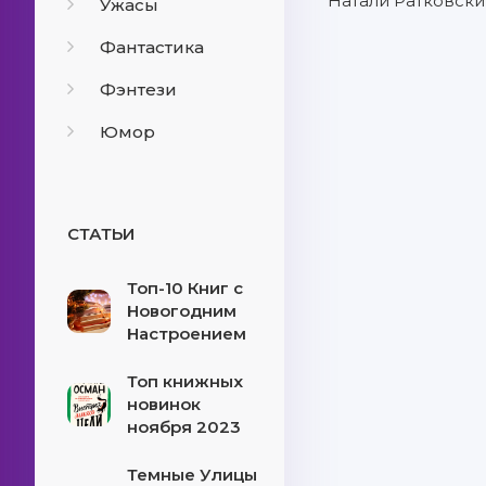
Натали Ратковски
Ужасы
Фантастика
Фэнтези
Юмор
СТАТЬИ
Топ-10 Книг с
Новогодним
Настроением
Топ книжных
новинок
ноября 2023
Темные Улицы