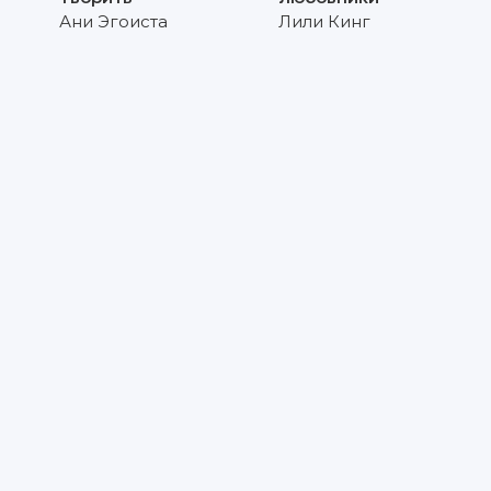
Ани Эгоиста
Лили Кинг