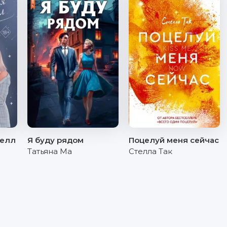
Шелл
Я буду рядом
Поцелуй меня сейчас
Татьяна Ма
Стелла Так