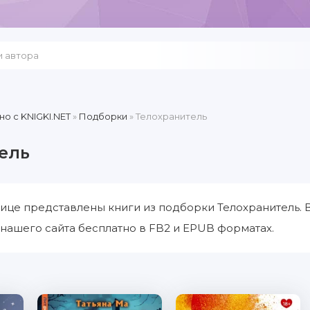
но c KNIGKI.NET
»
Подборки
» Телохранитель
ель
ице представлены книги из подборки Телохранитель. 
 нашего сайта бесплатно в FB2 и EPUB форматах.