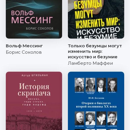
Вольф Мессинг
Только безумцы могут
изменить мир:
Борис Соколов
искусство и безумие
Ламберто Маффеи