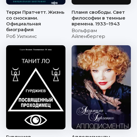
Терри Пратчетт. Жизнь
Пламя свободы. Свет
со сносками.
философии в темные
Официальная
времена. 1933–1943
биография
Вольфрам
Роб Уилкинс
Айленбергер
Гурджиев.
Аплодисменты