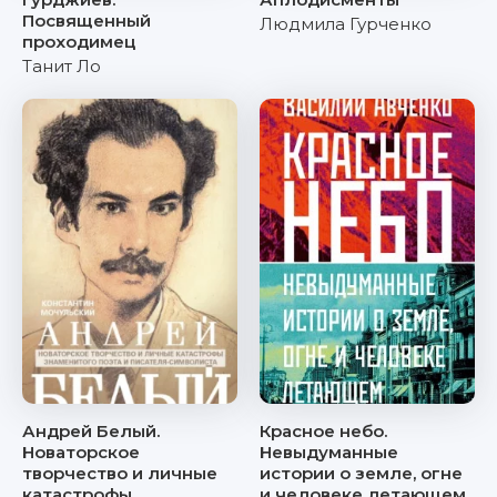
Посвященный
Людмила Гурченко
проходимец
Танит Ло
Андрей Белый.
Красное небо.
Новаторское
Невыдуманные
творчество и личные
истории о земле, огне
катастрофы
и человеке летающем