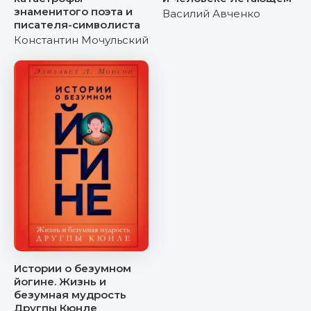
знаменитого поэта и
Василий Авченко
писателя-символиста
Константин Мочульский
Истории о безумном
йогине. Жизнь и
безумная мудрость
Другпы Кюнле