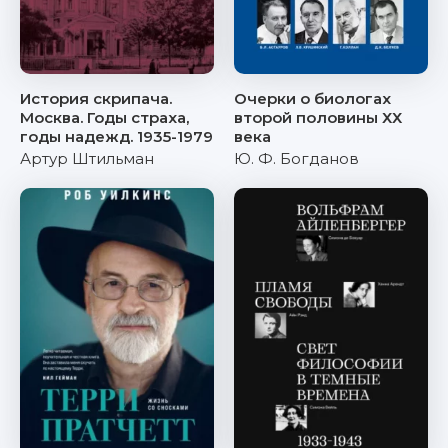
История скрипача.
Очерки о биологах
Москва. Годы страха,
второй половины ХХ
годы надежд. 1935-1979
века
Артур Штильман
Ю. Ф. Богданов