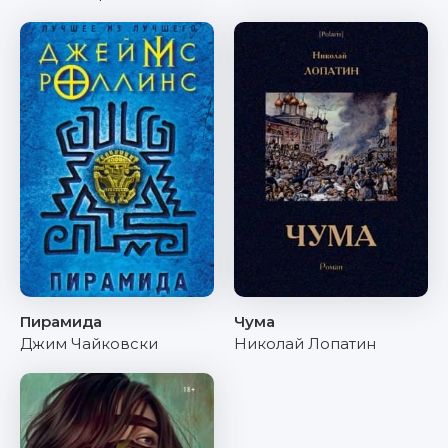
Пирамида
Чума
Джим Чайковски
Николай Лопатин