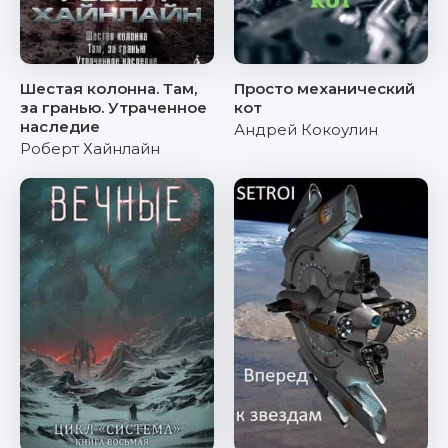
Шестая колонна. Там,
Просто механический
за гранью. Утраченное
кот
наследие
Андрей Кокоулин
Роберт Хайнлайн