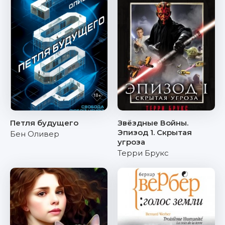
Петля будущего
Звёздные Войны.
Эпизод 1. Скрытая
Бен Оливер
угроза
Терри Брукс