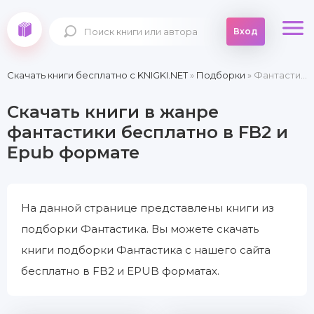
Вход
Скачать книги бесплатно c KNIGKI.NET
»
Подборки
» Фантастика
Скачать книги в жанре
фантастики бесплатно в FB2 и
Epub формате
На данной странице представлены книги из
подборки Фантастика. Вы можете скачать
книги подборки Фантастика с нашего сайта
бесплатно в FB2 и EPUB форматах.