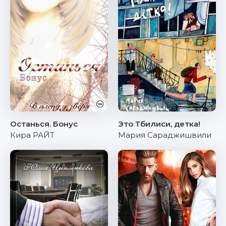
Останься. Бонус
Это Тбилиси, детка!
Кира РАЙТ
Мария Сараджишвили