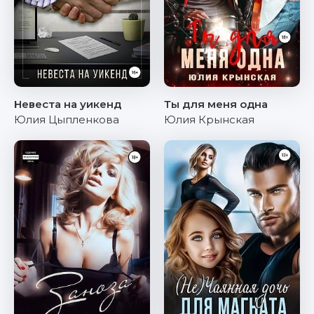
Невеста на уикенд
Ты для меня одна
Юлия Цыпленкова
Юлия Крынская