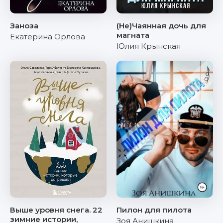
Заноза
(Не)Чаянная дочь для
магната
Екатерина Орлова
Юлия Крынская
Выше уровня снега. 22
Пилон для пилота
зимние истории,
Зоя Анишкина