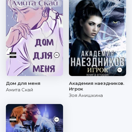
Дом для меня
Академия наездников.
Игрок
Амита Скай
Зоя Анишкина