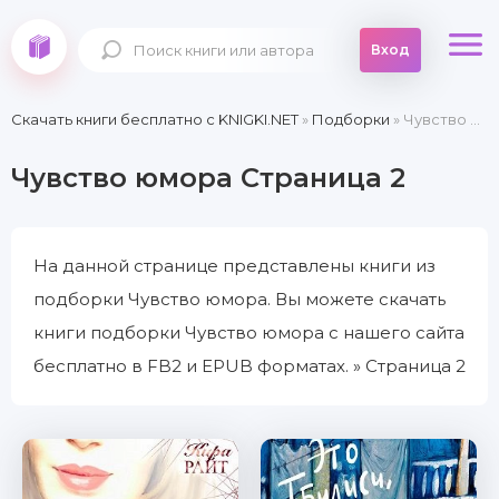
Вход
Скачать книги бесплатно c KNIGKI.NET
»
Подборки
» Чувство юмора » Страница 2
Чувство юмора Страница 2
На данной странице представлены книги из
подборки Чувство юмора. Вы можете скачать
книги подборки Чувство юмора с нашего сайта
бесплатно в FB2 и EPUB форматах. » Страница 2