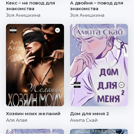
Кекс – не повод для
А двойня – повод для
знакомства
знакомства
Зоя Анишкина
Зоя Анишкина
Хозяин моих желаний
Дом для меня 2
Аля Алая
Амита Скай