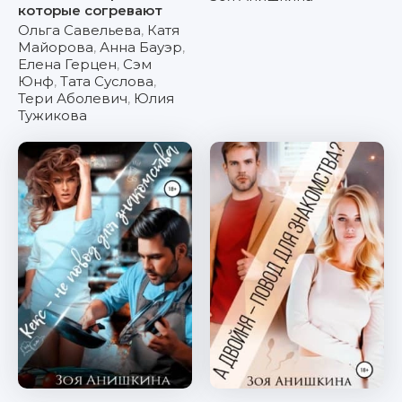
которые согревают
Ольга Савельева
,
Катя
Майорова
,
Анна Бауэр
,
Елена Герцен
,
Сэм
Юнф
,
Тата Суслова
,
Тери Аболевич
,
Юлия
Тужикова