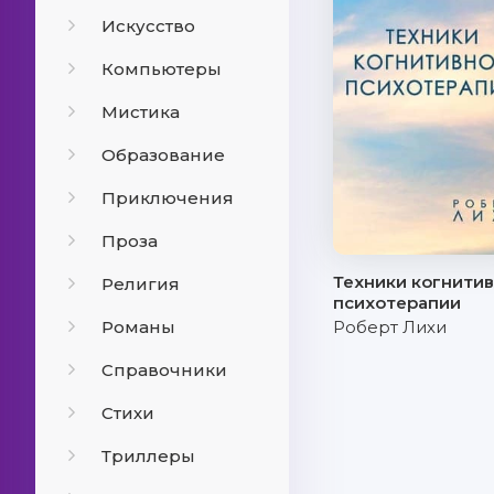
Искусство
Компьютеры
Мистика
Образование
Приключения
Проза
Техники когнити
Религия
психотерапии
Романы
Роберт Лихи
Справочники
Стихи
Триллеры