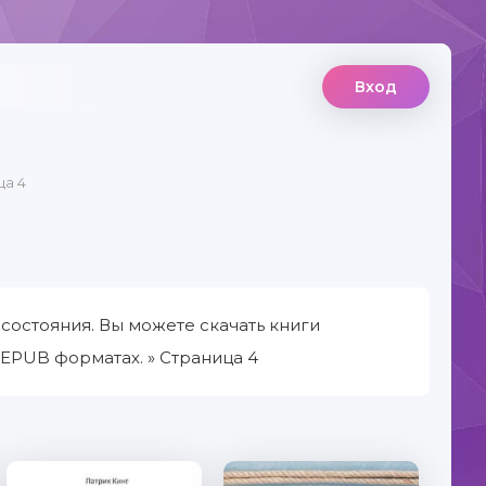
Вход
ца 4
остояния. Вы можете скачать книги
EPUB форматах. » Страница 4