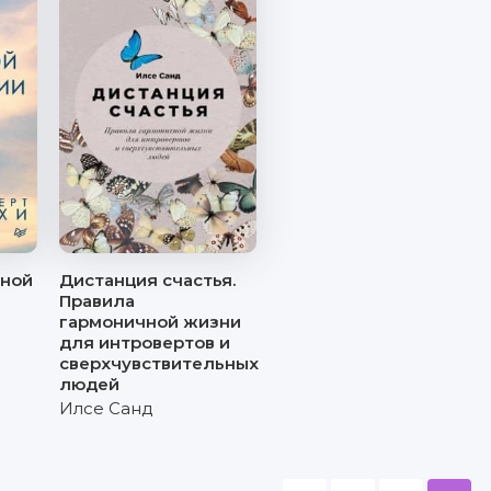
вной
Дистанция счастья.
Правила
гармоничной жизни
для интровертов и
сверхчувствительных
людей
Илсе Санд