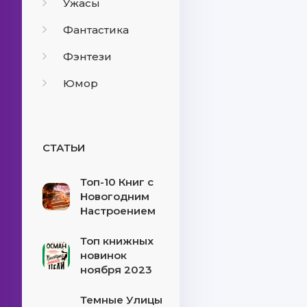
Ужасы
Фантастика
Фэнтези
Юмор
СТАТЬИ
Топ-10 Книг с
Новогодним
Настроением
Топ книжных
новинок
ноября 2023
Темные Улицы