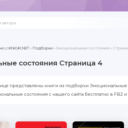
но c KNIGKI.NET
»
Подборки
» Эмоциональные состояния » Страни
ные состояния Страница 4
ице представлены книги из подборки Эмоциональные с
нальные состояния с нашего сайта бесплатно в FB2 и 