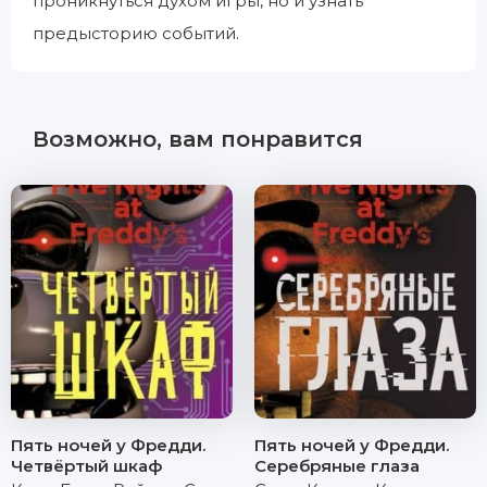
проникнуться духом игры, но и узнать
предысторию событий.
Возможно, вам понравится
Пять ночей у Фредди.
Пять ночей у Фредди.
Четвёртый шкаф
Серебряные глаза