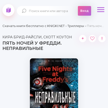
Вход
Скачать книги бесплатно c KNIGKI.NET
»
Триллеры
» Пять ночей у Фредди. Неправильные
КИРА БРИД-РАЙСЛИ, СКОТТ КОУТОН
+
!
ПЯТЬ НОЧЕЙ У ФРЕДДИ.
НЕПРАВИЛЬНЫЕ