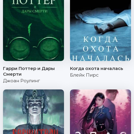
Гарри Поттер и Дары
Когда охота началась
Смерти
Блейк Пирс
Джоан Роулинг