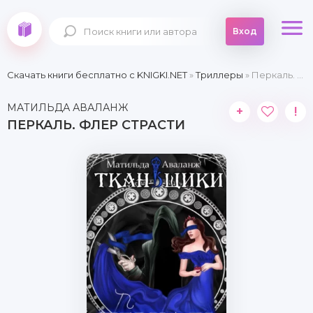
Вход
Скачать книги бесплатно c KNIGKI.NET
»
Триллеры
» Перкаль. Флер страсти
МАТИЛЬДА АВАЛАНЖ
+
!
ПЕРКАЛЬ. ФЛЕР СТРАСТИ