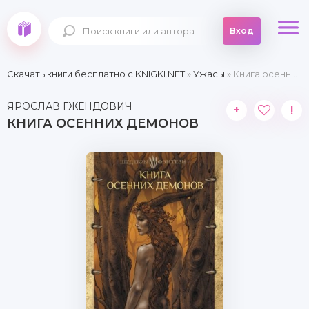
Вход
Скачать книги бесплатно c KNIGKI.NET
»
Ужасы
» Книга осенних демонов
ЯРОСЛАВ ГЖЕНДОВИЧ
+
!
КНИГА ОСЕННИХ ДЕМОНОВ