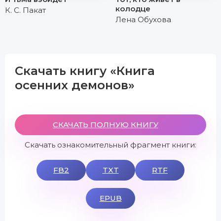
колодце
К. С. Пакат
Лена Обухова
Скачать книгу «Книга
осенних демонов»
СКАЧАТЬ ПОЛНУЮ КНИГУ
Скачать ознакомительный фрагмент книги:
FB2
TXT
RTF
EPUB