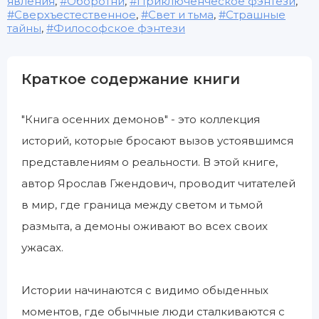
явления
,
Оборотни
,
Приключенческое фэнтези
,
Сверхъестественное
,
Свет и тьма
,
Страшные
тайны
,
Философское фэнтези
Краткое содержание книги
"Книга осенних демонов" - это коллекция
историй, которые бросают вызов устоявшимся
представлениям о реальности. В этой книге,
автор Ярослав Гжендович, проводит читателей
в мир, где граница между светом и тьмой
размыта, а демоны оживают во всех своих
ужасах.
Истории начинаются с видимо обыденных
моментов, где обычные люди сталкиваются с