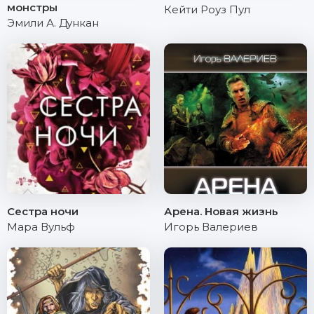
монстры
Кейти Роуз Пул
Эмили А. Дункан
Сестра ночи
Арена. Новая жизнь
Мара Вульф
Игорь Валериев