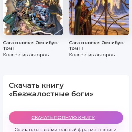
Сага о копье: Омнибус.
Сага о копье: Омнибус.
Том II
Том III
Коллектив авторов
Коллектив авторов
Скачать книгу
«Безжалостные боги»
СКАЧАТЬ ПОЛНУЮ КНИГУ
Скачать ознакомительный фрагмент книги: