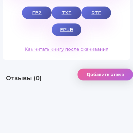
FB2
TXT
RTF
EPUB
Как читать книгу после скачивания
Добавить отзыв
Отзывы (0)