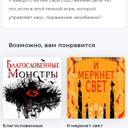
У каждого из них своя собственная цель. Но
что, если в этой темной игре, которой
управляет хаос, поражение неизбежно?
Возможно, вам понравится
Благословенные
И меркнет свет