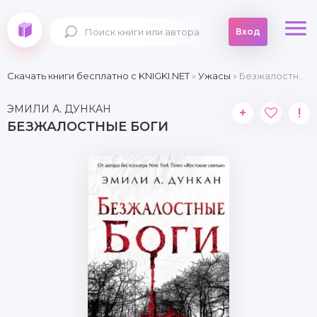
Вход
Скачать книги бесплатно c KNIGKI.NET
»
Ужасы
» Безжалостные боги
ЭМИЛИ А. ДУНКАН
+
!
БЕЗЖАЛОСТНЫЕ БОГИ