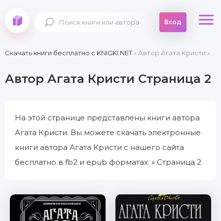
Вход
Скачать книги бесплатно c KNIGKI.NET
» Автор Агата Кристи » Страница 2
Автор Агата Кристи Страница 2
На этой странице представлены книги автора
Агата Кристи. Вы можете скачать электронные
книги автора Агата Кристи с нашего сайта
бесплатно в fb2 и epub форматах. » Страница 2