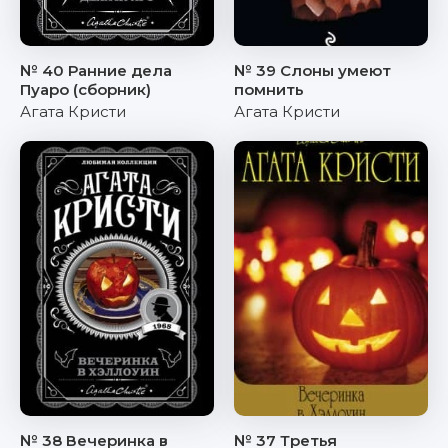
№ 40 Ранние дела
№ 39 Слоны умеют
Пуаро (сборник)
помнить
Агата Кристи
Агата Кристи
№ 38 Вечеринка в
№ 37 Третья