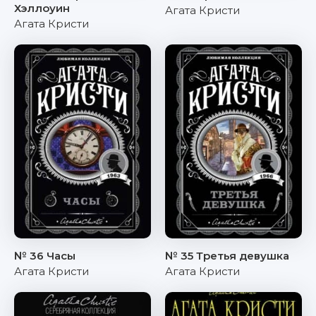
Хэллоуин
Агата Кристи
Агата Кристи
№ 36 Часы
№ 35 Третья девушка
Агата Кристи
Агата Кристи