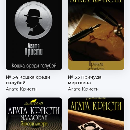
№ 34 Кошка среди
№ 33 Причуда
голубей
мертвеца
Агата Кристи
Агата Кристи