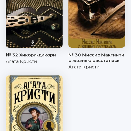
№ 32 Хикори-дикори
№ 30 Миссис Макгинти
с жизнью рассталась
Агата Кристи
Агата Кристи