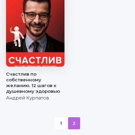
Счастлив по
собственному
желанию. 12 шагов к
душевному здоровью
Андрей Курпатов
1
2